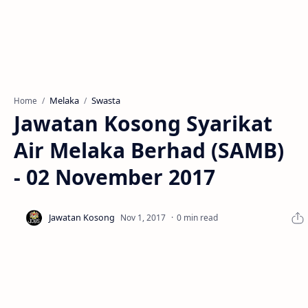
Melaka
Swasta
Home
Jawatan Kosong Syarikat
Air Melaka Berhad (SAMB)
- 02 November 2017
0 min read