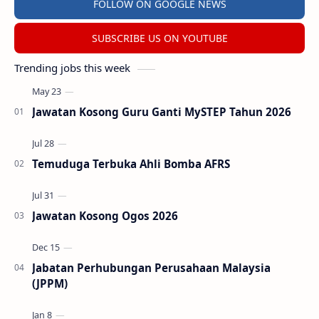
FOLLOW ON GOOGLE NEWS
SUBSCRIBE US ON YOUTUBE
Trending jobs this week
Jawatan Kosong Guru Ganti MySTEP Tahun 2026
Temuduga Terbuka Ahli Bomba AFRS
Jawatan Kosong Ogos 2026
Jabatan Perhubungan Perusahaan Malaysia
(JPPM)