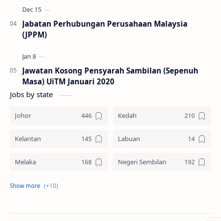
Jabatan Perhubungan Perusahaan Malaysia
(JPPM)
Jawatan Kosong Pensyarah Sambilan (Sepenuh
Masa) UiTM Januari 2020
Jobs by state
Johor
Kedah
Kelantan
Labuan
Melaka
Negeri Sembilan
Pahang
Pelbagai Negeri
Perak
Perlis