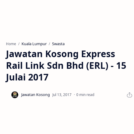
Kuala Lumpur
Swasta
Home
Jawatan Kosong Express
Rail Link Sdn Bhd (ERL) - 15
Julai 2017
0 min read