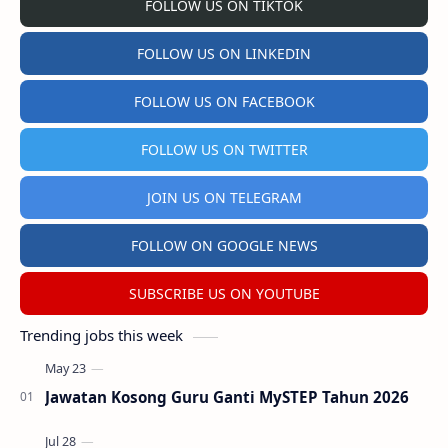
FOLLOW US ON TIKTOK
FOLLOW US ON LINKEDIN
FOLLOW US ON FACEBOOK
FOLLOW US ON TWITTER
JOIN US ON TELEGRAM
FOLLOW ON GOOGLE NEWS
SUBSCRIBE US ON YOUTUBE
Trending jobs this week
Jawatan Kosong Guru Ganti MySTEP Tahun 2026