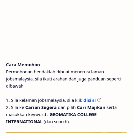
Cara Memohon
Permohonan hendaklah dibuat menerusi laman
jobsmalaysia, sila ikuti arahan dan juga panduan seperti
dibawah.
1. Sila kelaman jobsmalaysia, sila klik
disini
2. Sila ke
Carian Segera
dan pilih
Cari Majikan
serta
masukkan keyword :
GEOMATIKA COLLEGE
INTERNATIONAL
(dan search).