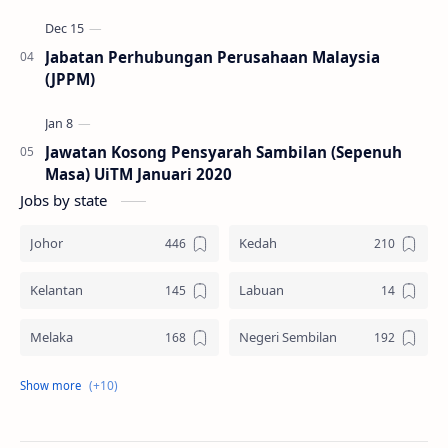
Jabatan Perhubungan Perusahaan Malaysia
(JPPM)
Jawatan Kosong Pensyarah Sambilan (Sepenuh
Masa) UiTM Januari 2020
Jobs by state
Johor
Kedah
Kelantan
Labuan
Melaka
Negeri Sembilan
Pahang
Pelbagai Negeri
Perak
Perlis