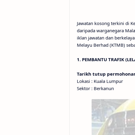
Jawatan kosong terkini di 
daripada warganegara Malay
iklan jawatan dan berkelay
Melayu Berhad (KTMB) seba
1. PEMBANTU TRAFIK (LEL
Tarikh tutup permohon
Lokasi : Kuala Lumpur
Sektor : Berkanun