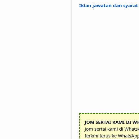
Iklan jawatan dan syarat
JOM SERTAI KAMI DI W
Jom sertai kami di What
terkini terus ke WhatsAp