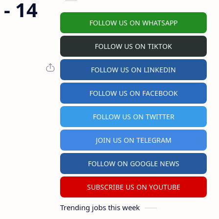
- 14
FOLLOW US ON WHATSAPP
FOLLOW US ON TIKTOK
FOLLOW US ON LINKEDIN
FOLLOW US ON FACEBOOK
FOLLOW US ON TWITTER
JOIN US ON TELEGRAM
FOLLOW ON GOOGLE NEWS
SUBSCRIBE US ON YOUTUBE
Trending jobs this week