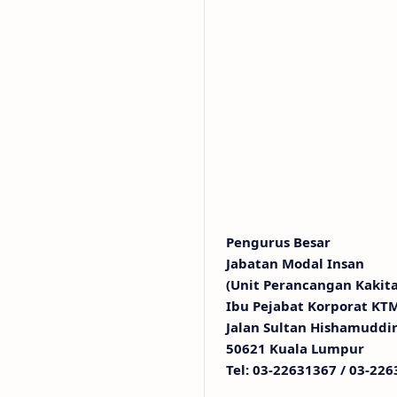
Pengurus Besar
Jabatan Modal Insan
(Unit Perancangan Kakit
Ibu Pejabat Korporat KT
Jalan Sultan Hishamuddi
50621 Kuala Lumpur
Tel: 03-22631367 / 03-22