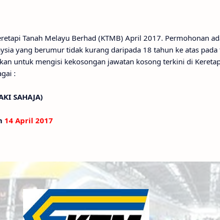
Keretapi Tanah Melayu Berhad (KTMB) April 2017. Permohonan ad
sia yang berumur tidak kurang daripada 18 tahun ke atas pada t
akan untuk mengisi kekosongan jawatan kosong terkini di Kereta
gai :
AKI SAHAJA)
an
14 April 2017