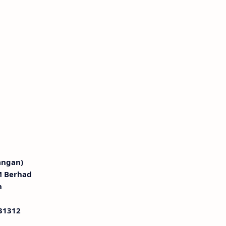
angan)
M Berhad
n
631312