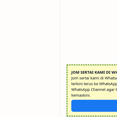
JOM SERTAI KAMI DI W
Jom sertai kami di What
terkini terus ke WhatsAp
WhatsApp Channel agar t
kemaskini.