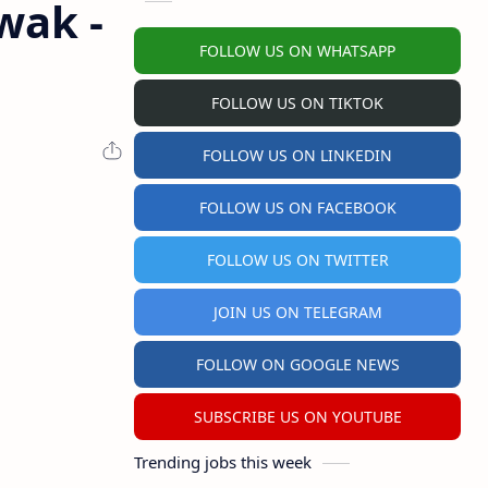
wak -
FOLLOW US ON WHATSAPP
FOLLOW US ON TIKTOK
FOLLOW US ON LINKEDIN
FOLLOW US ON FACEBOOK
FOLLOW US ON TWITTER
JOIN US ON TELEGRAM
FOLLOW ON GOOGLE NEWS
SUBSCRIBE US ON YOUTUBE
Trending jobs this week