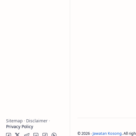
Sitemap
Disclaimer
Privacy Policy
©
2026
‧
Jawatan Kosong
. All ri