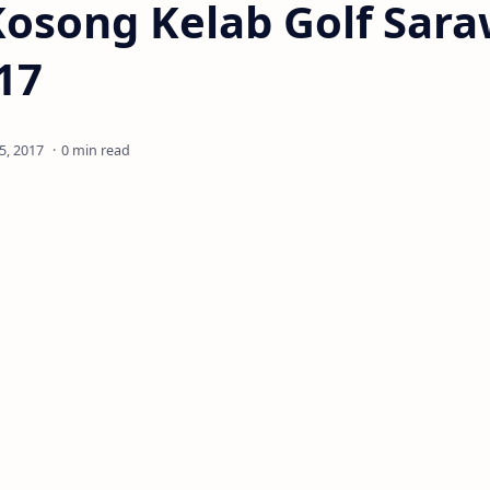
osong Kelab Golf Sara
17
0 min read