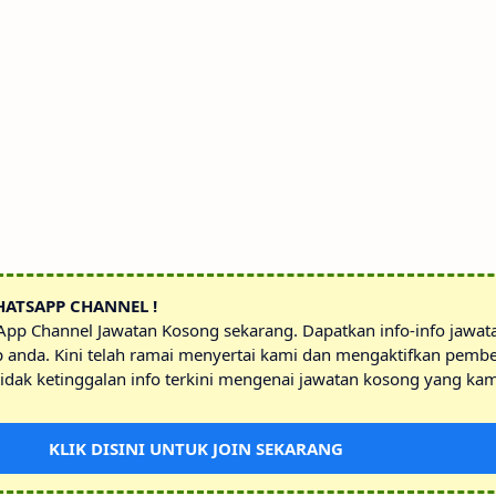
HATSAPP CHANNEL !
sApp Channel Jawatan Kosong sekarang. Dapatkan info-info jawa
p anda. Kini telah ramai menyertai kami dan mengaktifkan pembe
idak ketinggalan info terkini mengenai jawatan kosong yang kam
KLIK DISINI UNTUK JOIN SEKARANG