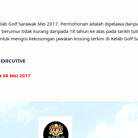
Kelab Golf Sarawak Mei 2017. Permohonan adalah dipelawa darip
berumur tidak kurang daripada 18 tahun ke atas pada tarikh tut
ntuk mengisi kekosongan jawatan kosong terkini di Kelab Golf 
 EXECUTIVE
an
08 Mei 2017