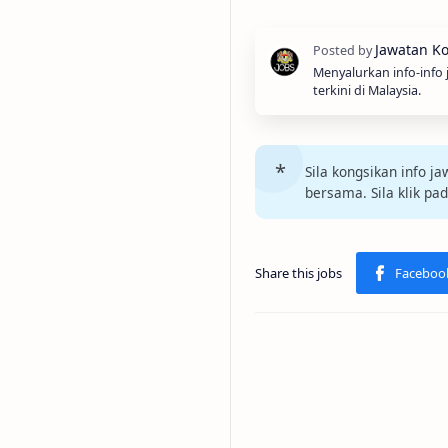
Menyalurkan info-info
terkini di Malaysia.
Sila kongsikan info 
bersama. Sila klik pa