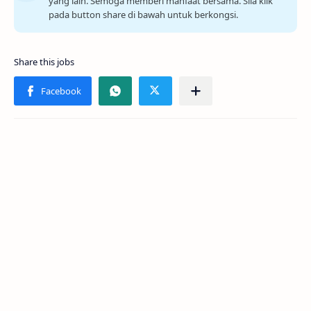
yang lain. Semoga memberi manfaat bersama. Sila klik
pada button share di bawah untuk berkongsi.