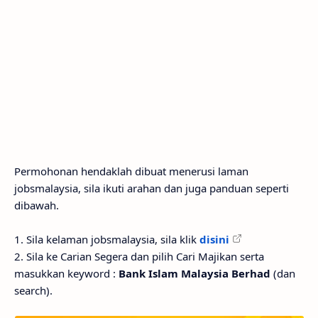
Permohonan hendaklah dibuat menerusi laman
jobsmalaysia, sila ikuti arahan dan juga panduan seperti
dibawah.
1. Sila kelaman jobsmalaysia, sila klik
disini
2. Sila ke Carian Segera dan pilih Cari Majikan serta
masukkan keyword :
Bank Islam Malaysia Berhad
(dan
search).