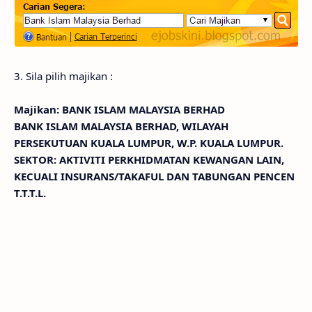
3. Sila pilih majikan :
Majikan: BANK ISLAM MALAYSIA BERHAD
BANK ISLAM MALAYSIA BERHAD, WILAYAH
PERSEKUTUAN KUALA LUMPUR, W.P. KUALA LUMPUR.
SEKTOR: AKTIVITI PERKHIDMATAN KEWANGAN LAIN,
KECUALI INSURANS/TAKAFUL DAN TABUNGAN PENCEN
T.T.T.L.