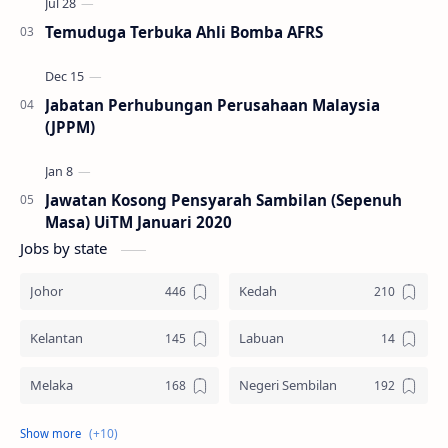
Temuduga Terbuka Ahli Bomba AFRS
Jabatan Perhubungan Perusahaan Malaysia
(JPPM)
Jawatan Kosong Pensyarah Sambilan (Sepenuh
Masa) UiTM Januari 2020
Jobs by state
Johor
Kedah
Kelantan
Labuan
Melaka
Negeri Sembilan
Pahang
Pelbagai Negeri