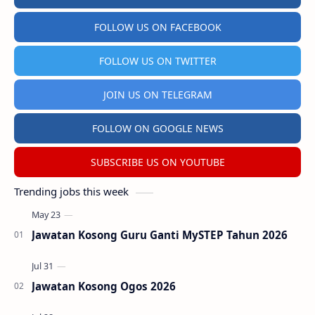
FOLLOW US ON FACEBOOK
FOLLOW US ON TWITTER
JOIN US ON TELEGRAM
FOLLOW ON GOOGLE NEWS
SUBSCRIBE US ON YOUTUBE
Trending jobs this week
Jawatan Kosong Guru Ganti MySTEP Tahun 2026
Jawatan Kosong Ogos 2026