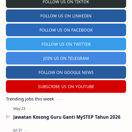
FOLLOW US ON TIKTOK
FOLLOW US ON LINKEDIN
FOLLOW US ON FACEBOOK
FOLLOW US ON TWITTER
JOIN US ON TELEGRAM
FOLLOW ON GOOGLE NEWS
SUBSCRIBE US ON YOUTUBE
Trending jobs this week
Jawatan Kosong Guru Ganti MySTEP Tahun 2026