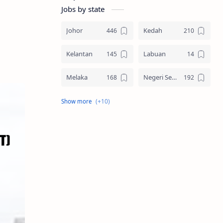
Jobs by state
Johor
Kedah
Kelantan
Labuan
Melaka
Negeri Sembilan
Pahang
Pelbagai Negeri
Perak
Perlis
Pulau Pinang
Sabah
Sarawak
Selangor
Seluruh Malaysia
Terengganu