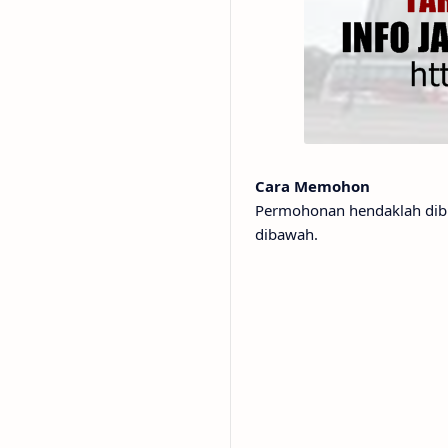
Cara Memohon
Permohonan hendaklah dibua
dibawah.