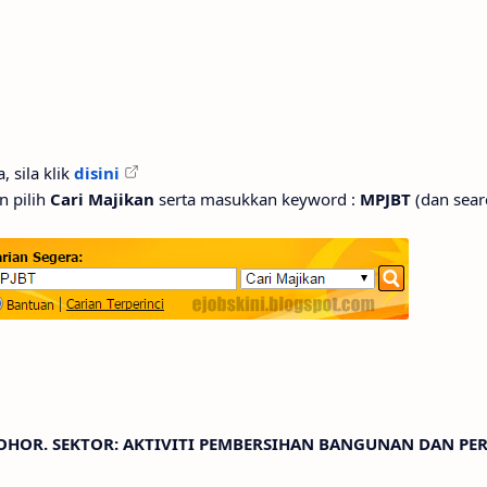
, sila klik
disini
n pilih
Cari Majikan
serta masukkan keyword :
MPJBT
(dan sear
 JOHOR. SEKTOR: AKTIVITI PEMBERSIHAN BANGUNAN DAN PE