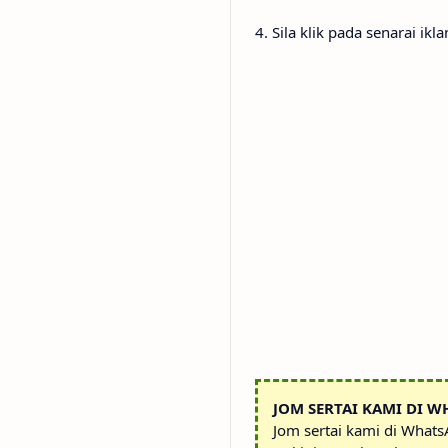
4. Sila klik pada senarai ik
JOM SERTAI KAMI DI W
Jom sertai kami di What