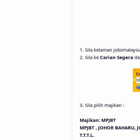
1. Sila kelaman jobsmalaysia
2. Sila ke
Carian Segera
da
3. Sila pilih majikan :
Majikan: MPJBT
MPJBT , JOHOR BAHARU,
T.T.T.L.