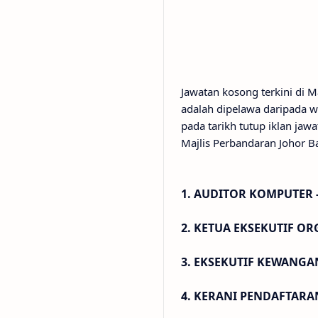
Jawatan kosong terkini di
adalah dipelawa daripada w
pada tarikh tutup iklan ja
Majlis Perbandaran Johor B
1. AUDITOR KOMPUTER 
2. KETUA EKSEKUTIF O
3. EKSEKUTIF KEWANGA
4. KERANI PENDAFTARA