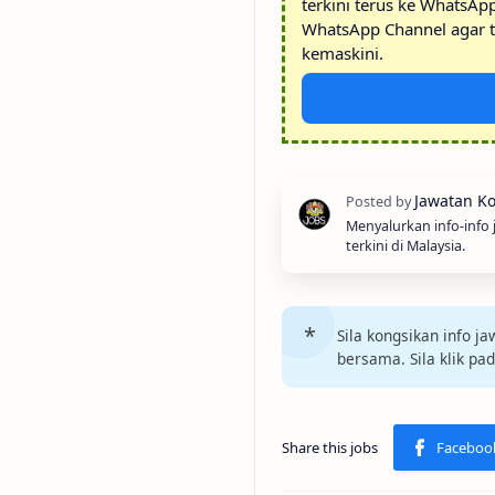
terkini terus ke WhatsAp
WhatsApp Channel agar t
kemaskini.
Menyalurkan info-info
terkini di Malaysia.
Sila kongsikan info 
bersama. Sila klik pa