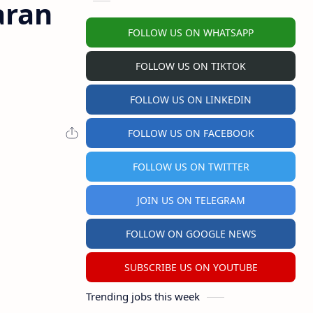
aran
FOLLOW US ON WHATSAPP
FOLLOW US ON TIKTOK
FOLLOW US ON LINKEDIN
FOLLOW US ON FACEBOOK
FOLLOW US ON TWITTER
JOIN US ON TELEGRAM
FOLLOW ON GOOGLE NEWS
SUBSCRIBE US ON YOUTUBE
Trending jobs this week