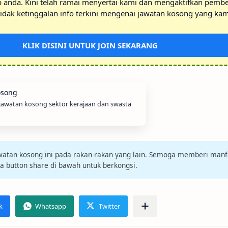
p anda. Kini telah ramai menyertai kami dan mengaktifkan pembe
idak ketinggalan info terkini mengenai jawatan kosong yang kam
KLIK DISINI UNTUK JOIN SEKARANG
 jawatan kosong sektor kerajaan dan swasta
jawatan kosong ini pada rakan-rakan yang lain. Semoga memberi manf
da button share di bawah untuk berkongsi.