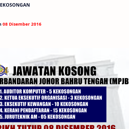
5 KEKOSONGAN
an
08 Disember 2016