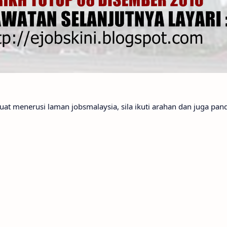
t menerusi laman jobsmalaysia, sila ikuti arahan dan juga pand