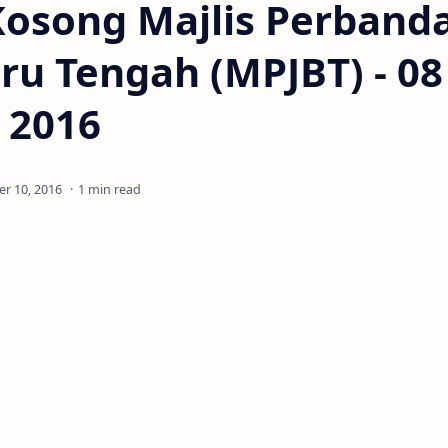
Kosong Majlis Perband
ru Tengah (MPJBT) - 08
 2016
1 min read