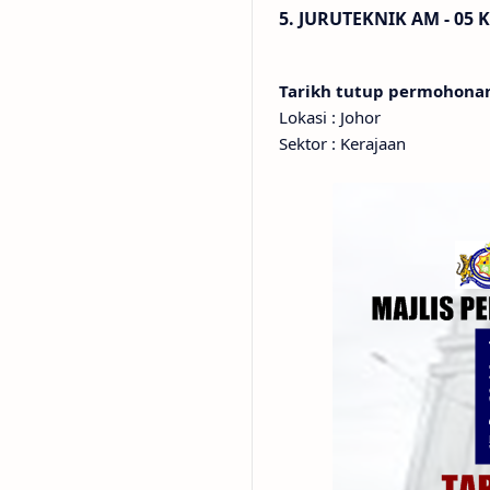
5. JURUTEKNIK AM - 0
Tarikh tutup permohon
Lokasi : Johor
Sektor : Kerajaan