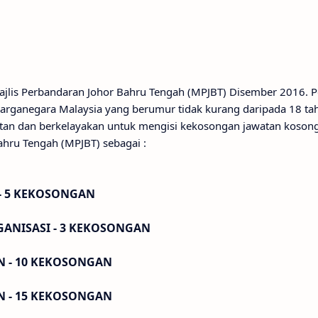
 Majlis Perbandaran Johor Bahru Tengah (MPJBT) Disember 2016.
arganegara Malaysia yang berumur tidak kurang daripada 18 tah
watan dan berkelayakan untuk mengisi kekosongan jawatan kosong 
ahru Tengah (MPJBT) sebagai :
- 5 KEKOSONGAN
RGANISASI - 3 KEKOSONGAN
N - 10 KEKOSONGAN
N - 15 KEKOSONGAN