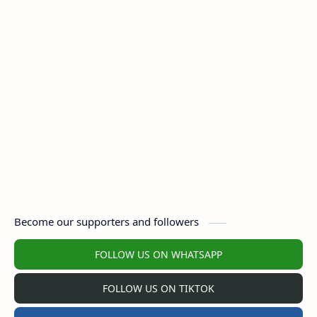
Become our supporters and followers
FOLLOW US ON WHATSAPP
FOLLOW US ON TIKTOK