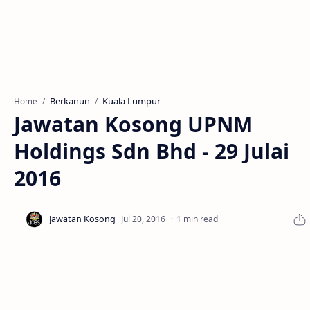
Berkanun
Kuala Lumpur
Home
Jawatan Kosong UPNM
Holdings Sdn Bhd - 29 Julai
2016
1 min read