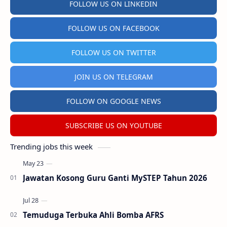
FOLLOW US ON LINKEDIN
FOLLOW US ON FACEBOOK
FOLLOW US ON TWITTER
JOIN US ON TELEGRAM
FOLLOW ON GOOGLE NEWS
SUBSCRIBE US ON YOUTUBE
Trending jobs this week
Jawatan Kosong Guru Ganti MySTEP Tahun 2026
Temuduga Terbuka Ahli Bomba AFRS