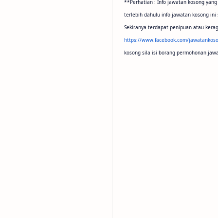
**Perhatian : Info jawatan kosong yang
terlebih dahulu info jawatan kosong 
Sekiranya terdapat penipuan atau kerag
https://www.facebook.com/jawatankoso
kosong sila isi borang permohonan jaw