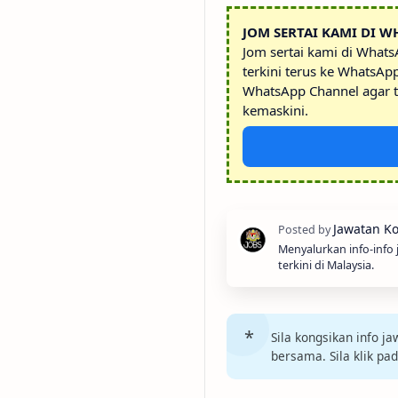
JOM SERTAI KAMI DI W
Jom sertai kami di What
terkini terus ke WhatsAp
WhatsApp Channel agar t
kemaskini.
Menyalurkan info-info
terkini di Malaysia.
Sila kongsikan info 
bersama. Sila klik pa