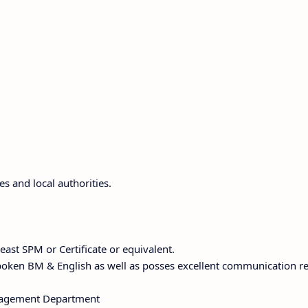
es and local authorities.
east SPM or Certificate or equivalent.
 spoken BM & English as well as posses excellent communication r
Management Department