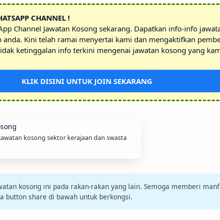
HATSAPP CHANNEL !
sApp Channel Jawatan Kosong sekarang. Dapatkan info-info jawa
p anda. Kini telah ramai menyertai kami dan mengaktifkan pembe
idak ketinggalan info terkini mengenai jawatan kosong yang kam
KLIK DISINI UNTUK JOIN SEKARANG
 jawatan kosong sektor kerajaan dan swasta
jawatan kosong ini pada rakan-rakan yang lain. Semoga memberi manf
da button share di bawah untuk berkongsi.