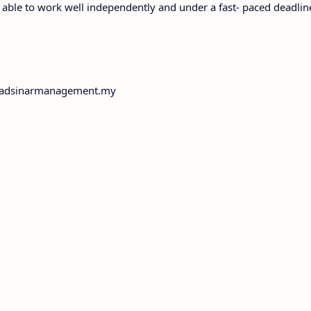
 able to work well independently and under a fast- paced deadlin
s@adsinarmanagement.my