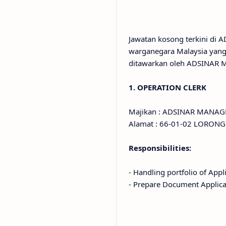
Jawatan kosong terkini d
warganegara Malaysia yang
ditawarkan oleh ADSINAR 
1. OPERATION CLERK
Majikan : ADSINAR MANAG
Alamat : 66-01-02 LORON
Responsibilities:
- Handling portfolio of Appl
- Prepare Document Applica