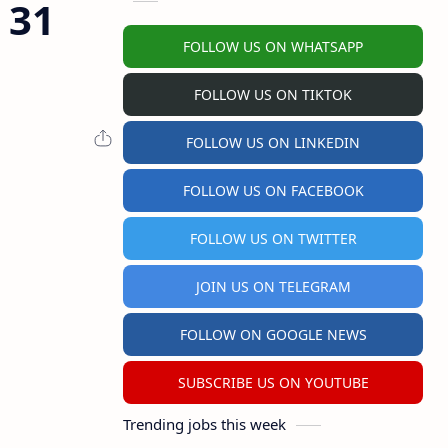
 31
FOLLOW US ON WHATSAPP
FOLLOW US ON TIKTOK
FOLLOW US ON LINKEDIN
FOLLOW US ON FACEBOOK
FOLLOW US ON TWITTER
JOIN US ON TELEGRAM
FOLLOW ON GOOGLE NEWS
SUBSCRIBE US ON YOUTUBE
Trending jobs this week