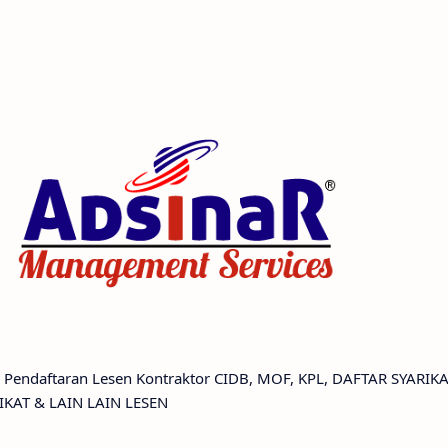
 Pendaftaran Lesen Kontraktor CIDB, MOF, KPL, DAFTAR SYARIK
KAT & LAIN LAIN LESEN