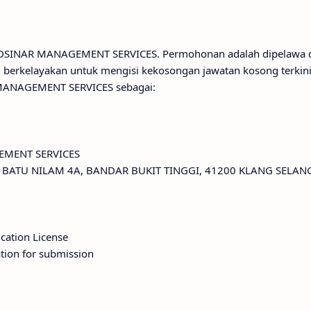
i ADSINAR MANAGEMENT SERVICES. Permohonan adalah dipelawa 
 berkelayakan untuk mengisi kekosongan jawatan kosong terkin
MANAGEMENT SERVICES sebagai:
EMENT SERVICES
G BATU NILAM 4A, BANDAR BUKIT TINGGI, 41200 KLANG SELAN
ication License
tion for submission