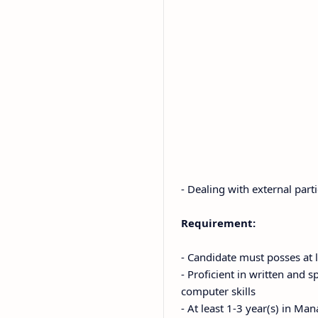
- Dealing with external parti
Requirement:
- Candidate must posses at l
- Proficient in written and
computer skills
- At least 1-3 year(s) in 