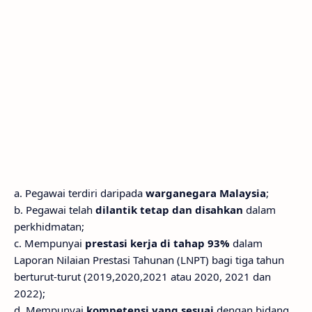
a. Pegawai terdiri daripada
warganegara Malaysia
;
b. Pegawai telah
dilantik tetap dan disahkan
dalam
perkhidmatan;
c. Mempunyai
prestasi kerja di tahap 93%
dalam
Laporan Nilaian Prestasi Tahunan (LNPT) bagi tiga tahun
berturut-turut (2019,2020,2021 atau 2020, 2021 dan
2022);
d. Mempunyai
kompetensi yang sesuai
dengan bidang