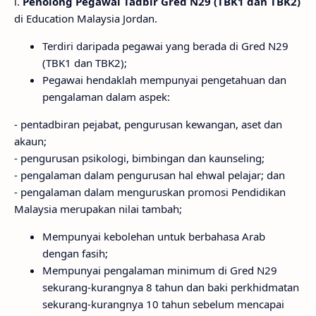
i.
Penolong Pegawai Tadbir Gred N29 (TBK1 dan TBK2)
di Education Malaysia Jordan.
Terdiri daripada pegawai yang berada di Gred N29
(TBK1 dan TBK2);
Pegawai hendaklah mempunyai pengetahuan dan
pengalaman dalam aspek:
- pentadbiran pejabat, pengurusan kewangan, aset dan
akaun;
- pengurusan psikologi, bimbingan dan kaunseling;
- pengalaman dalam pengurusan hal ehwal pelajar; dan
- pengalaman dalam menguruskan promosi Pendidikan
Malaysia merupakan nilai tambah;
Mempunyai kebolehan untuk berbahasa Arab
dengan fasih;
Mempunyai pengalaman minimum di Gred N29
sekurang-kurangnya 8 tahun dan baki perkhidmatan
sekurang-kurangnya 10 tahun sebelum mencapai