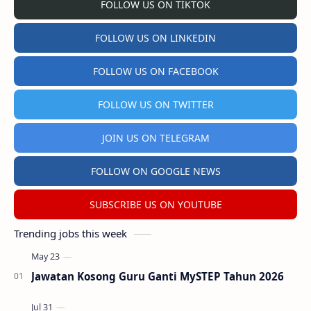
FOLLOW US ON TIKTOK
FOLLOW US ON LINKEDIN
FOLLOW US ON FACEBOOK
FOLLOW US ON TWITTER
JOIN US ON TELEGRAM
FOLLOW ON GOOGLE NEWS
SUBSCRIBE US ON YOUTUBE
Trending jobs this week
Jawatan Kosong Guru Ganti MySTEP Tahun 2026