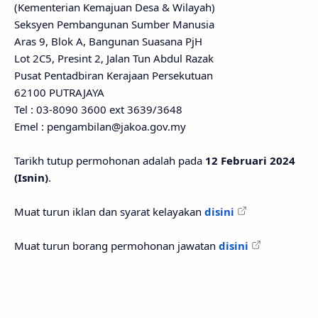
(Kementerian Kemajuan Desa & Wilayah)
Seksyen Pembangunan Sumber Manusia
Aras 9, Blok A, Bangunan Suasana PjH
Lot 2C5, Presint 2, Jalan Tun Abdul Razak
Pusat Pentadbiran Kerajaan Persekutuan
62100 PUTRAJAYA
Tel : 03-8090 3600 ext 3639/3648
Emel : pengambilan@jakoa.gov.my
Tarikh tutup permohonan adalah pada
12 Februari 2024
(Isnin)
.
Muat turun iklan dan syarat kelayakan
disini
Muat turun borang permohonan jawatan
disini