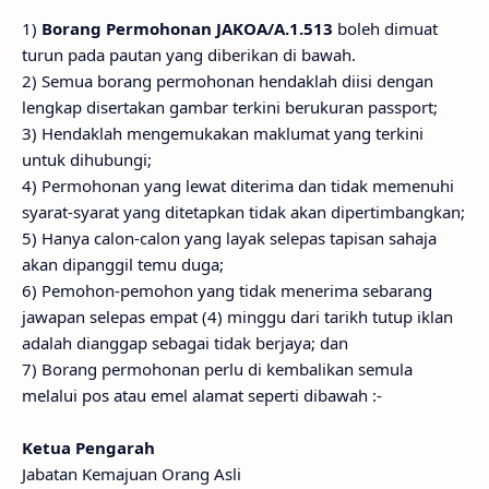
1)
Borang Permohonan JAKOA/A.1.513
boleh dimuat
turun pada pautan yang diberikan di bawah.
2) Semua borang permohonan hendaklah diisi dengan
lengkap disertakan gambar terkini berukuran passport;
3) Hendaklah mengemukakan maklumat yang terkini
untuk dihubungi;
4) Permohonan yang lewat diterima dan tidak memenuhi
syarat-syarat yang ditetapkan tidak akan dipertimbangkan;
5) Hanya calon-calon yang layak selepas tapisan sahaja
akan dipanggil temu duga;
6) Pemohon-pemohon yang tidak menerima sebarang
jawapan selepas empat (4) minggu dari tarikh tutup iklan
adalah dianggap sebagai tidak berjaya; dan
7) Borang permohonan perlu di kembalikan semula
melalui pos atau emel alamat seperti dibawah :-
Ketua Pengarah
Jabatan Kemajuan Orang Asli