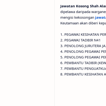
Jawatan Kosong Shah Al
dipelawa daripada warganeg
mengisi kekosongan
jawat
Keutamaan akan diberi kep
1. PEGAWAI KESIHATAN PE
2. PEGAWAI TADBIR N41
3. PENOLONG JURUTERA JA
4. PENOLONG PEGAWAI PE
5. PENOLONG PEGAWAI PE
6. PEMBANTU TADBIR (KE
7. PEMBANTU PENGUATKU
8. PEMBANTU KESIHATAN 