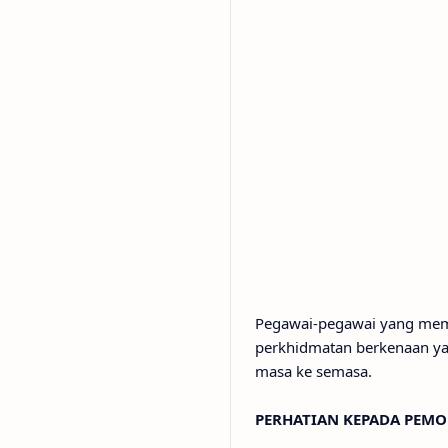
Pegawai-pegawai yang memas
perkhidmatan berkenaan yan
masa ke semasa.
PERHATIAN KEPADA PEM