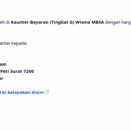
eli di
Kaunter Bayaran (Tingkat G) Wisma MBSA
dengan harg
antar kepada:
lam
Peti Surat 7200
or
rat kelayakan disini