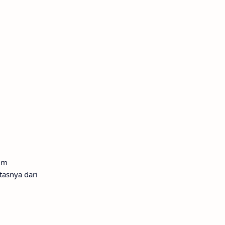
kim
tasnya dari