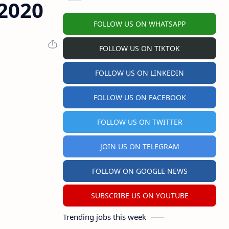
2020
FOLLOW US ON WHATSAPP
FOLLOW US ON TIKTOK
FOLLOW US ON LINKEDIN
FOLLOW US ON FACEBOOK
FOLLOW US ON TWITTER
JOIN US ON TELEGRAM
FOLLOW ON GOOGLE NEWS
SUBSCRIBE US ON YOUTUBE
Trending jobs this week