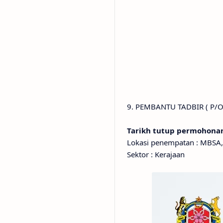
9. PEMBANTU TADBIR ( P/O
Tarikh tutup permohona
Lokasi penempatan : MBSA,
Sektor : Kerajaan