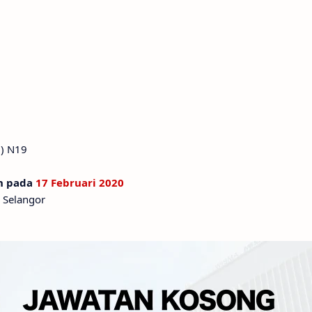
) N19
n pada
17 Februari 2020
 Selangor