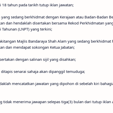
i 18 tahun pada tarikh tutup iklan jawatan;
a yang sedang berkhidmat dengan Kerajaan atau Badan-Badan B
atan dan hendaklah disertakan bersama Rekod Perkhidmatan yan
i Tahunan (LNPT) yang terkini;
kakitangan Majlis Bandaraya Shah Alam yang sedang berkhidmat
atan dan mendapat sokongan Ketua Jabatan;
ertakan dengan salinan sijil yang disahkan;
itapis senarai sahaja akan dipanggil temuduga;
klah mencatatkan jawatan yang dipohon di sebelah kiri bahagi
tidak menerima jawapan selepas tiga(3) bulan dari tutup iklan 