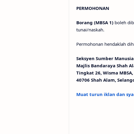
PERMOHONAN
Borang (MBSA 1)
boleh dib
tunai/naskah.
Permohonan hendaklah dih
Seksyen Sumber Manusia
Majlis Bandaraya Shah A
Tingkat 26, Wisma MBSA, 
40706 Shah Alam, Selang
Muat turun iklan dan sya