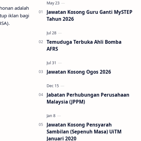
honan adalah
Jawatan Kosong Guru Ganti MySTEP
up iklan bagi
Tahun 2026
BSA).
Temuduga Terbuka Ahli Bomba
AFRS
Jawatan Kosong Ogos 2026
Jabatan Perhubungan Perusahaan
Malaysia (JPPM)
Jawatan Kosong Pensyarah
Sambilan (Sepenuh Masa) UiTM
Januari 2020