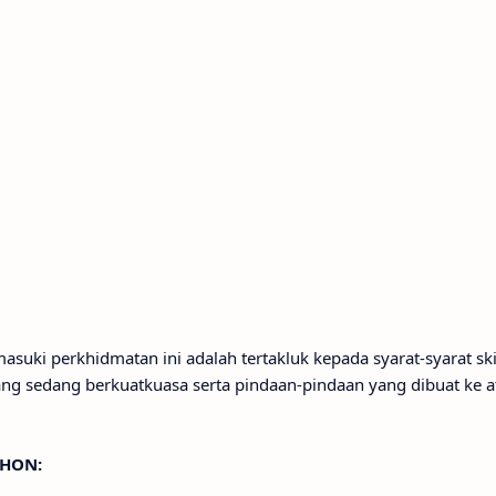
uki perkhidmatan ini adalah tertakluk kepada syarat-syarat s
g sedang berkuatkuasa serta pindaan-pindaan yang dibuat ke a
OHON: