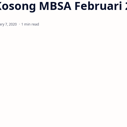
Kosong MBSA Februari 
1 min read