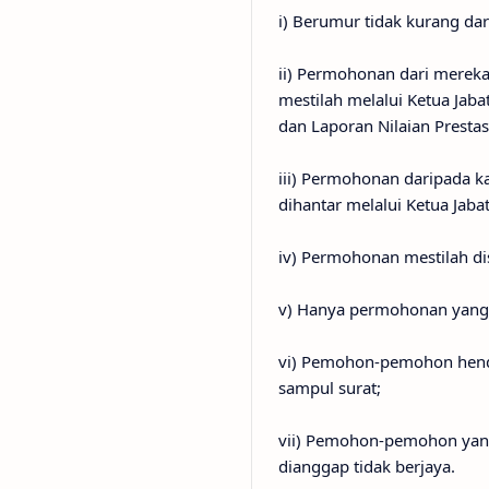
i) Berumur tidak kurang dar
ii) Permohonan dari merek
mestilah melalui Ketua Jab
dan Laporan Nilaian Prestas
iii) Permohonan daripada 
dihantar melalui Ketua Jab
iv) Permohonan mestilah dis
v) Hanya permohonan yang d
vi) Pemohon-pemohon henda
sampul surat;
vii) Pemohon-pemohon yang 
dianggap tidak berjaya.