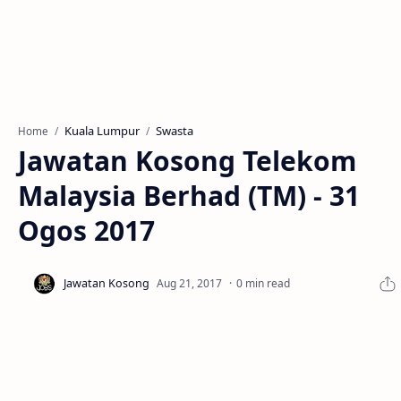
Kuala Lumpur
Swasta
Home
Jawatan Kosong Telekom
Malaysia Berhad (TM) - 31
Ogos 2017
0 min read