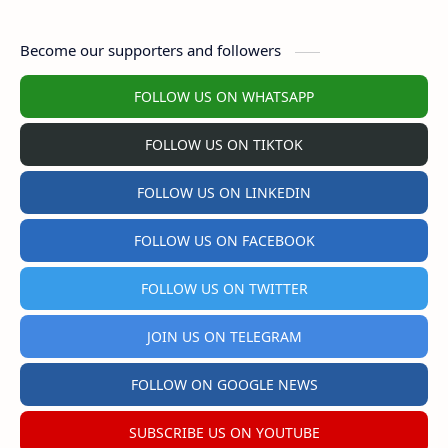
Become our supporters and followers
FOLLOW US ON WHATSAPP
FOLLOW US ON TIKTOK
FOLLOW US ON LINKEDIN
FOLLOW US ON FACEBOOK
FOLLOW US ON TWITTER
JOIN US ON TELEGRAM
FOLLOW ON GOOGLE NEWS
SUBSCRIBE US ON YOUTUBE