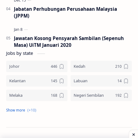
Jabatan Perhubungan Perusahaan Malaysia
(JPPM)
Jawatan Kosong Pensyarah Sambilan (Sepenuh
Masa) UiTM Januari 2020
Jobs by state
Johor
Kedah
Kelantan
Labuan
Melaka
Negeri Sembilan
Pahang
Pelbagai Negeri
Perak
Perlis