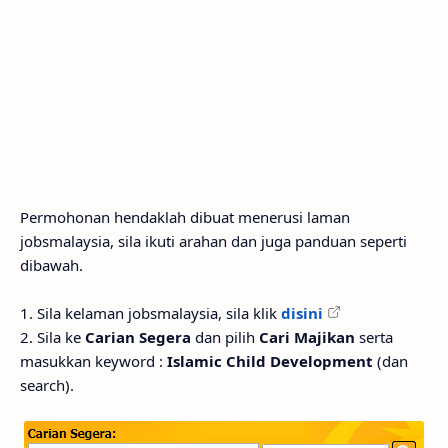
Permohonan hendaklah dibuat menerusi laman
jobsmalaysia, sila ikuti arahan dan juga panduan seperti
dibawah.
1. Sila kelaman jobsmalaysia, sila klik
disini
2. Sila ke
Carian Segera
dan pilih
Cari Majikan
serta
masukkan keyword :
Islamic Child Development
(dan
search).