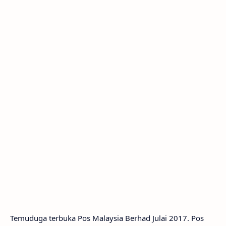
Temuduga terbuka Pos Malaysia Berhad Julai 2017. Pos