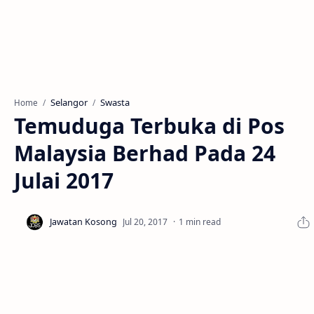
Selangor
Swasta
Home
Temuduga Terbuka di Pos
Malaysia Berhad Pada 24
Julai 2017
1 min read