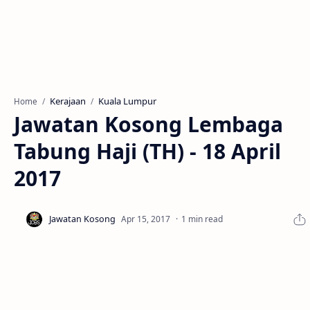
Kerajaan
Kuala Lumpur
Home
Jawatan Kosong Lembaga
Tabung Haji (TH) - 18 April
2017
1 min read