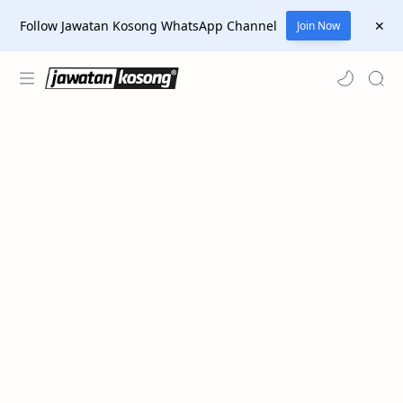
Follow Jawatan Kosong WhatsApp Channel
Join Now