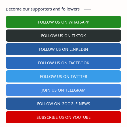
Become our supporters and followers
FOLLOW US ON WHATSAPP
FOLLOW US ON TIKTOK
FOLLOW US ON LINKEDIN
FOLLOW US ON FACEBOOK
FOLLOW US ON TWITTER
JOIN US ON TELEGRAM
FOLLOW ON GOOGLE NEWS
SUBSCRIBE US ON YOUTUBE