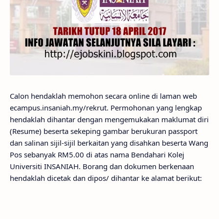
Calon hendaklah memohon secara online di laman web
ecampus.insaniah.my/rekrut. Permohonan yang lengkap
hendaklah dihantar dengan mengemukakan maklumat diri
(Resume) beserta sekeping gambar berukuran passport
dan salinan sijil-sijil berkaitan yang disahkan beserta Wang
Pos sebanyak RM5.00 di atas nama Bendahari Kolej
Universiti INSANIAH. Borang dan dokumen berkenaan
hendaklah dicetak dan dipos/ dihantar ke alamat berikut: